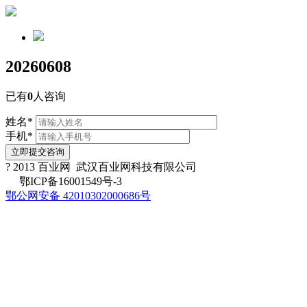
20260608
已有
0
人咨询
姓名
*
手机
*
立即提交咨询
? 2013 百业网 武汉百业网科技有限公司
鄂ICP备16001549号-3
鄂公网安备 42010302000686号