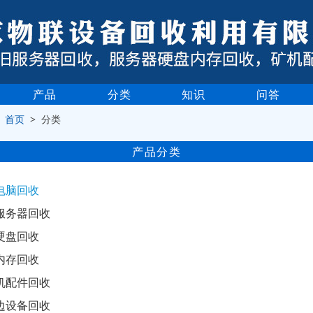
产品
分类
知识
问答
>
首页
> 分类
产品分类
电脑回收
服务器回收
硬盘回收
内存回收
机配件回收
边设备回收