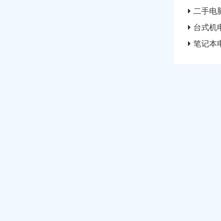
二手电
台式机
笔记本