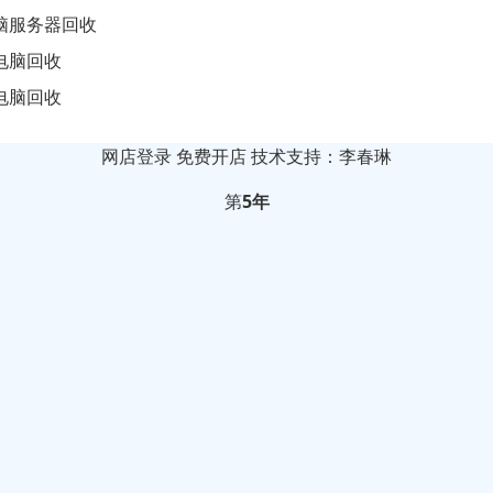
脑服务器回收
电脑回收
电脑回收
网店登录
免费开店
技术支持：李春琳
第
5年