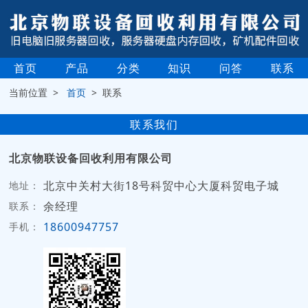
首页
产品
分类
知识
问答
联系
当前位置 >
首页
> 联系
联系我们
北京物联设备回收利用有限公司
北京中关村大街18号科贸中心大厦科贸电子城
地址：
余经理
联系：
18600947757
手机：