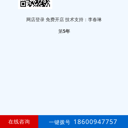
网店登录
免费开店
技术支持：李春琳
第
5年
18600947757
在线咨询
一键拨号