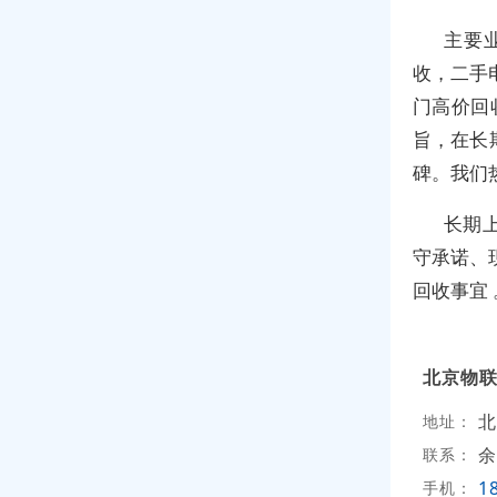
主要
收，二手
门高价回
旨，在长
碑。我们
长期
守承诺、
回收事宜 
北京物
北
地址：
余
联系：
1
手机：