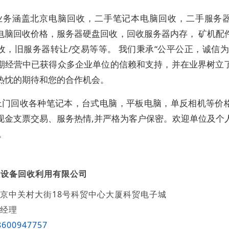
业务涵盖北京电脑回收，二手笔记本电脑回收，二手服务
电脑回收价格，服务器硬盘回收，回收服务器内存， 矿机配
收，旧服务器转让/交易等等。 我们秉承“公平公正，诚信为
期经营中已获得众多企业单位的信赖和支持，并在业界树立
热忱的期待和您的合作机会。
上门回收各种笔记本，台式电脑，平板电脑，单反相机等价
现金支票交易、服务热情,并严格为客户保密。欢迎单位及个
。
联设备回收利用有限公司
京中关村大街18号科贸中心大厦科贸电子城
经理
8600947757