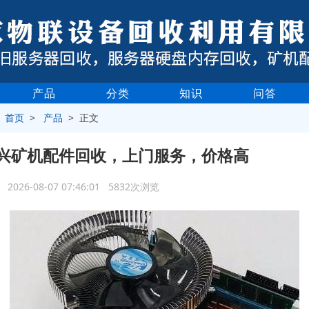
产品
分类
知识
问答
>
首页
>
产品
> 正文
兴矿机配件回收，上门服务，价格高
2026-08-07 07:46:01 5832次浏览