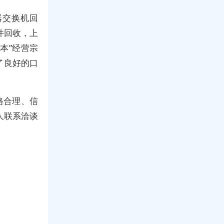
器交换机回
件回收，上
本”经营宗
了良好的口
格合理、信
人联系洽谈