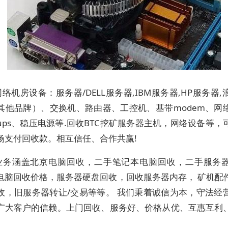
络机房设备：服务器/DELL服务器,IBM服务器,HP服务器
其他品牌）、交换机、路由器、工控机、基带modem、网
ups、稳压电源等.回收BTC挖矿服务器主机，网络设备等，
场支付回收款。相互信任、合作共赢!
业务涵盖北京电脑回收，二手笔记本电脑回收，二手服务
电脑回收价格，服务器硬盘回收，回收服务器内存， 矿机配
收，旧服务器转让/交易等等。 我们秉着诚信为本，守法经
广大客户的信赖。上门回收、服务好、价格从优、互惠互利