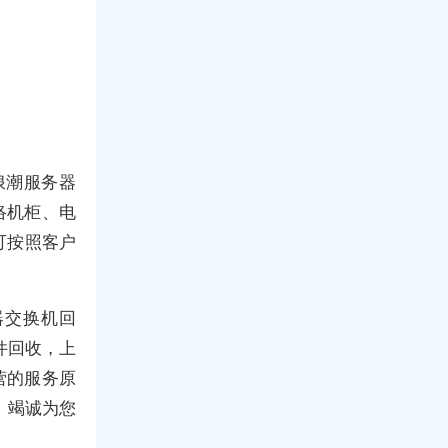
,浪潮服务器
络机柜、电
可按照客户
器交换机回
件回收，上
营的服务原
、竭诚为您